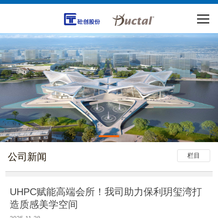
公司新闻
栏目
​UHPC赋能高端会所！我司助力保利玥玺湾打
造质感美学空间