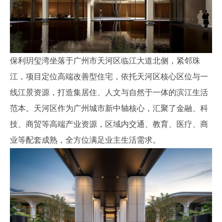
保利玥玺湾坐落于广州市天河区临江大道北侧，紧邻珠
江，项目定位高端改善型住宅，依托天河区核心区位与一
线江景资源，打造集居住、人文与自然于一体的滨江生活
范本。天河区作为广州城市新中轴核心，汇聚了金融、科
技、商贸等高端产业资源，区域内交通、教育、医疗、商
业等配套成熟，全方位满足业主生活需求。