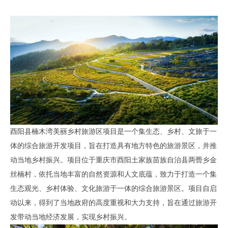
酉阳县楠木湾美丽乡村旅游区项目是一个集生态、乡村、文旅于一
体的综合旅游开发项目，旨在打造具有地方特色的旅游景区，并推
动当地乡村振兴。项目位于重庆市酉阳土家族苗族自治县两罾乡金
丝楠村，依托当地丰富的自然资源和人文底蕴，致力于打造一个集
生态观光、乡村体验、文化旅游于一体的综合旅游景区。项目自启
动以来，得到了当地政府的高度重视和大力支持，旨在通过旅游开
发带动当地经济发展，实现乡村振兴。