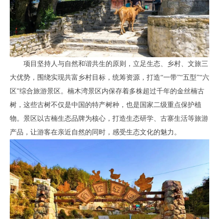
项目坚持人与自然和谐共生的原则，立足生态、乡村、文旅三
大优势，围绕实现共富乡村目标，统筹资源，打造“一带”“五型”“六
区”综合旅游景区。楠木湾景区内保存着多株超过千年的金丝楠古
树，这些古树不仅是中国的特产树种，也是国家二级重点保护植
物。景区以古楠生态品牌为核心，打造生态研学、古寨生活等旅游
产品，让游客在亲近自然的同时，感受生态文化的魅力。