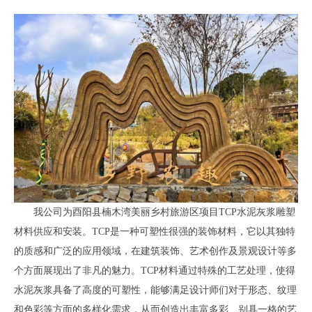
我公司为酉阳县楠木湾美丽乡村旅游区项目TCP水泥灰浆雕塑
材料供应和安装。TCP是一种可塑性很强的装饰材料，它以其独特
的质感和广泛的应用领域，在建筑装饰、艺术创作及景观设计等多
个方面展现出了非凡的魅力。TCP材料通过特殊的工艺处理，使得
水泥灰浆具备了高度的可塑性，能够满足设计师们对于形态、纹理
和色彩等方面的多样化需求，从而创造出丰富多彩、别具一格的艺